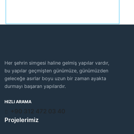
Her şehrin simgesi haline gelmiş yapılar vardır,
bu yapılar geçmişten günümüze, günümüzden
geleceğe asırlar boyu uzun bir zaman ayakta
durmayı başaran yapılardır.
HIZLI ARAMA
+90 312 472 03 40
Projelerimiz